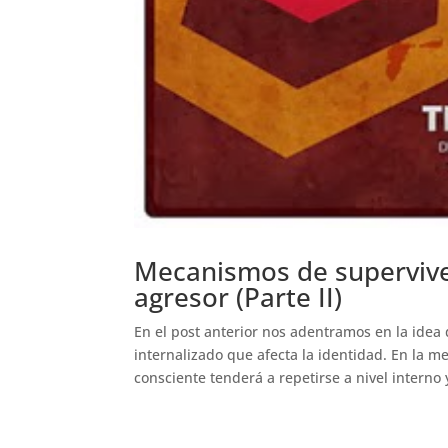
Mecanismos de superviven
agresor (Parte II)
En el post anterior nos adentramos en la idea
internalizado que afecta la identidad. En la
consciente tenderá a repetirse a nivel interno y