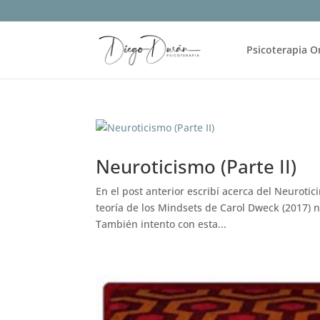
Psicoterapia O
Neuroticismo (Parte II)
En el post anterior escribí acerca del Neurotic
teoría de los Mindsets de Carol Dweck (2017) 
También intento con esta...