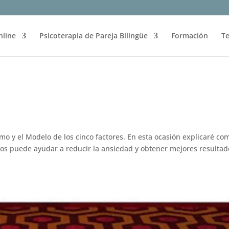
nline
Psicoterapia de Pareja Bilingüe
Formación
Te
imo y el Modelo de los cinco factores. En esta ocasión explicaré co
nos puede ayudar a reducir la ansiedad y obtener mejores resultad