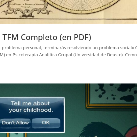
– TFM Completo (en PDF)
n problema personal, terminarás resolviendo un problema social» C
FM) en Psicoterapia Analítica Grupal (Universidad de Deusto). Como