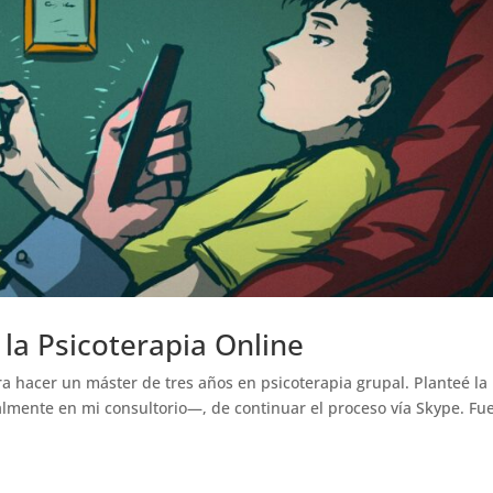
 la Psicoterapia Online
ra hacer un máster de tres años en psicoterapia grupal. Planteé la
lmente en mi consultorio—, de continuar el proceso vía Skype. Fu