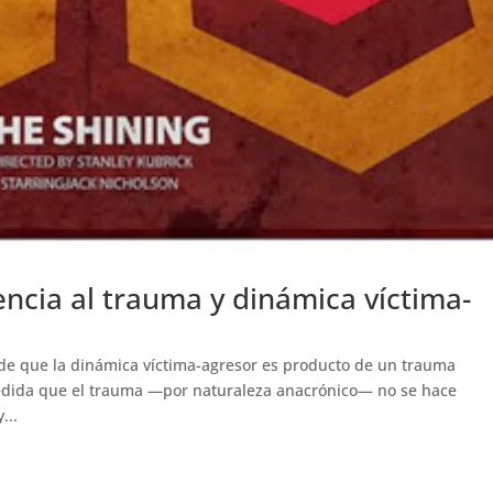
cia al trauma y dinámica víctima-
 de que la dinámica víctima-agresor es producto de un trauma
 medida que el trauma —por naturaleza anacrónico— no se hace
...