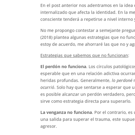
En el post anterior nos adentramos en la idea
internalizado que afecta la identidad. En la
consciente tenderá a repetirse a nivel interno 
No me propongo contestar a semejante pregunt
(2018) plantea algunas estrategias que no func
estoy de acuerdo, me ahorraré las que no y a
Estrategias que sabemos que no funcionan
:
El perdón no funciona
. Los círculos patológ
esperable que en una relación adictiva ocurran
heridas profundas. Generalmente,
lo perdoné
n
ocurrió
. Solo hay que sentarse a esperar que u
es posible alcanzar un perdón verdadero, per
sirve como estrategia directa para superarlo.
La venganza no funciona
. Por el contrario, e
una salida para superar el trauma, este supue
agresor.