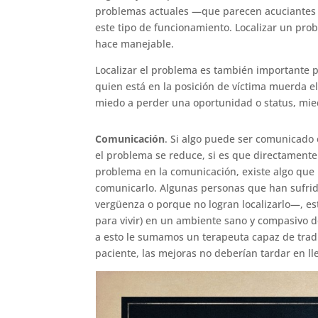
problemas actuales —que parecen acuciantes o 
este tipo de funcionamiento. Localizar un pro
hace manejable.
Localizar el problema es también importante 
quien está en la posición de víctima muerda e
miedo a perder una oportunidad o status, mie
Comunicación
. Si algo puede ser comunicado 
el problema se reduce, si es que directamente
problema en la comunicación, existe algo que
comunicarlo. Algunas personas que han sufrid
vergüenza o porque no logran localizarlo—, e
para vivir) en un ambiente sano y compasivo do
a esto le sumamos un terapeuta capaz de trad
paciente, las mejoras no deberían tardar en ll