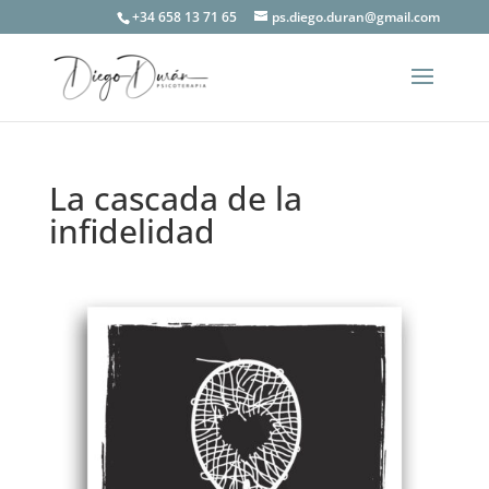
+34 658 13 71 65
ps.diego.duran@gmail.com
La cascada de la
infidelidad