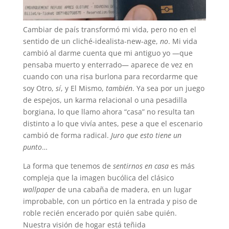
Cambiar de país transformó mi vida, pero no en el
sentido de un cliché-idealista-new-age,
no
. Mi vida
cambió al darme cuenta que mi antiguo yo
—
que
pensaba muerto y enterrado
—
aparece de vez en
cuando con una risa burlona para recordarme que
soy Otro,
sí
, y El Mismo,
también
. Ya sea por un juego
de espejos, un karma relacional o una pesadilla
borgiana, lo que llamo ahora “casa” no
resulta
tan
distinto a lo que vivía antes, pese a que el escenario
cambió de forma radical.
Juro que esto tiene un
punto
…
La forma que tenemos de
sentirnos en casa
es más
compleja que la imagen bucólica del clásico
wallpaper
de una cabaña de madera, en un lugar
improbable, con un pórtico en la entrada y piso de
roble recién encerado por quién sabe quién.
Nuestra visión de hogar está teñida