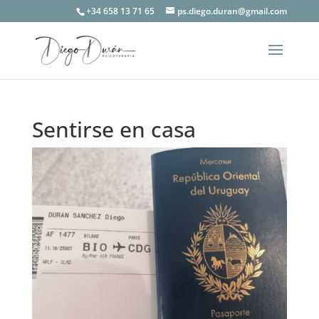
+34 658 13 71 65
ps.diego.duran@gmail.com
Sentirse en casa