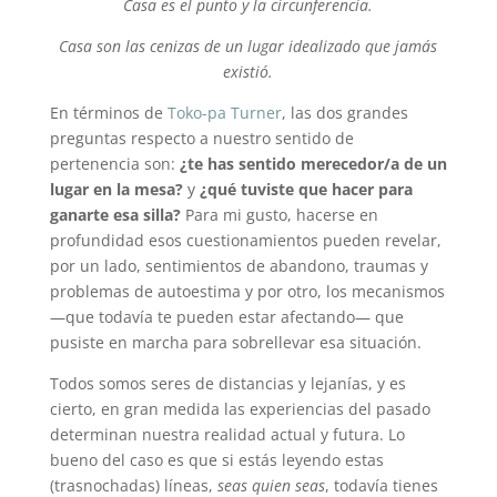
Casa es el punto y la circunferencia.
Casa son las cenizas de un lugar idealizado que jamás
existió.
En términos de
Toko-pa Turner
, las dos grandes
preguntas respecto a nuestro sentido de
pertenencia son:
¿te has sentido merecedor/a de un
lugar en la mesa?
y
¿qué tuviste que hacer para
ganarte esa silla?
Para mi gusto, hacerse en
profundidad esos cuestionamientos pueden revelar,
por un lado, sentimientos de abandono, traumas y
problemas de autoestima y por otro, los mecanismos
—que todavía te pueden estar afectando— que
pusiste en marcha para sobrellevar esa situación.
Todos somos seres de distancias y lejanías, y es
cierto, en gran medida las experiencias del pasado
determinan nuestra realidad actual y futura. Lo
bueno del caso es que si estás leyendo estas
(trasnochadas) líneas,
seas quien seas
, todavía tienes