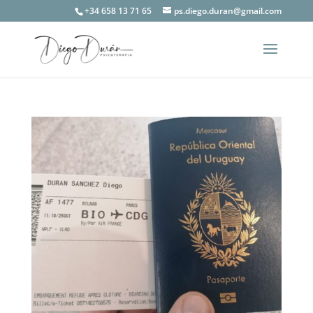
+34 658 13 71 65
ps.diego.duran@gmail.com