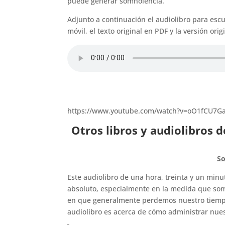
puede generar somnolencia.
Adjunto a continuación el audiolibro para esc
móvil, el texto original en PDF y la versión o
https://www.youtube.com/watch?v=oO1fCU7G
Otros libros y audiolibros 
So
Este audiolibro de una hora, treinta y un min
absoluto, especialmente en la medida que som
en que generalmente perdemos nuestro tiempo, y
audiolibro es acerca de cómo administrar nue