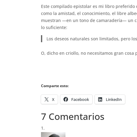
Este compilado epistolar es mi libro preferido
como la amistad, el conocimiento, el libre alb
muestran —en un tono de camaradería— un caso
lo suficiente:
Los deseos naturales son limitados, pero l
O, dicho en criollo, no necesitamos gran cosa p
Comparte esto:
X
Facebook
LinkedIn
7 Comentarios