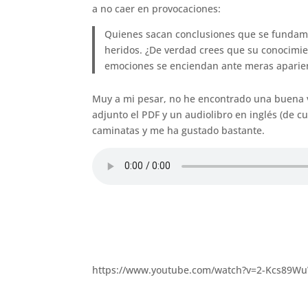
a no caer en provocaciones:
Quienes sacan conclusiones que se fundame
heridos. ¿De verdad crees que su conocimien
emociones se enciendan ante meras aparien
Muy a mi pesar, no he encontrado una buena v
adjunto el PDF y un audiolibro en inglés (de 
caminatas y me ha gustado bastante.
https://www.youtube.com/watch?v=2-Kcs89W