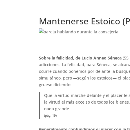
Mantenerse Estoico (P
Psicoterapia O
Sobre la felicidad, de Lucio Anneo Séneca
(55 
adicciones. La felicidad, para Séneca, se alcan
ocurre cuando ponemos por delante la búsqued
simultáneo, pero —según los estoicos— el pla
grueso diciendo:
Que la virtud marche delante y el placer le
la virtud el más excelso de todos los biene
nada grande.
(pág. 19)
Generalmente confundimos el placer con la fe