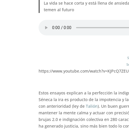
La vida se hace corta y está llena de ansie
temen al futuro
S
S
https://www.youtube.com/watch?v=KJPcQ7ZE
Estos ensayos explican a la perfección la indig
Séneca la ira es producto de la impotencia y
con anterioridad (ley de
Talión
). Un buen guerr
mantener la mente calma y actuar con precisió
brujas 2.0 e indignación colectiva en 280 cara
ha generado justicia, sino más bien todo lo co