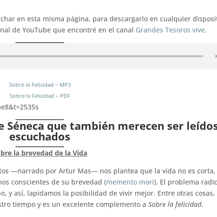
uchar en esta misma página, para descargarlo en cualquier disposi
riginal de YouTube que encontré en el canal
Grandes Tesoros vive
.
Sobre la Felicidad – MP3
Sobre la Felicidad – PDF
ae8&t=2535s
de Séneca que también merecen ser leídos
escuchados
bre la brevedad de la Vida
utos —narrado por Artur Mas— nos plantea que la vida no es corta,
os conscientes de su brevedad (
memento mori
). El problema radi
 así, lapidamos la posibilidad de vivir mejor. Entre otras cosas,
stro tiempo y es un excelente complemento a
Sobre la felicidad
.