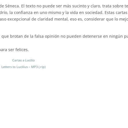
 de Séneca. El texto no puede ser más sucinto y claro, trata sobre 
edrío, la confianza en uno mismo y la vida en sociedad. Estas cartas
 excepcional de claridad mental, eso es, considerar que lo mejo
os que brotan de la falsa opinión no pueden detenerse en ningún p
ara ser felices.
Cartas a Lucilio
Letters to Lucilius – MP3 (.rip)