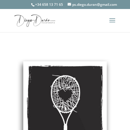
+34 658 13 71 65
ps.diego.duran@gmail.com