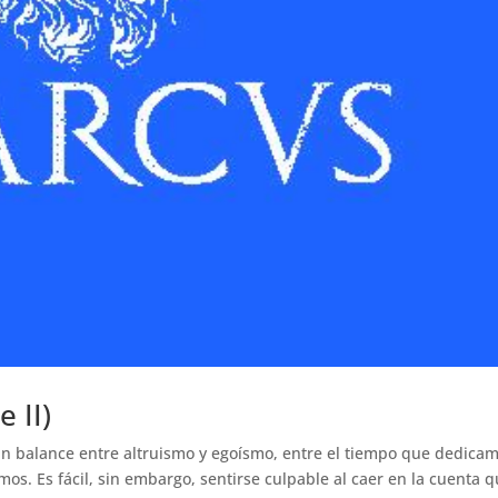
 II)
r un balance entre altruismo y egoísmo, entre el tiempo que dedica
os. Es fácil, sin embargo, sentirse culpable al caer en la cuenta 