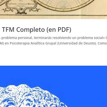
– TFM Completo (en PDF)
n problema personal, terminarás resolviendo un problema social» C
FM) en Psicoterapia Analítica Grupal (Universidad de Deusto). Como