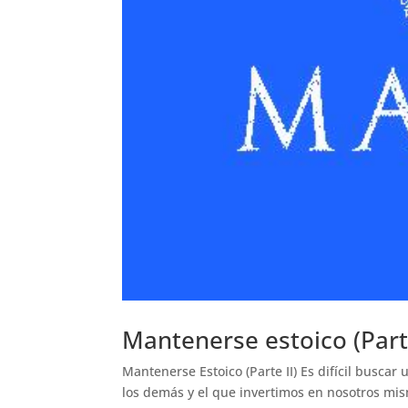
Mantenerse estoico (Parte
Mantenerse Estoico (Parte II) Es difícil busca
los demás y el que invertimos en nosotros mism