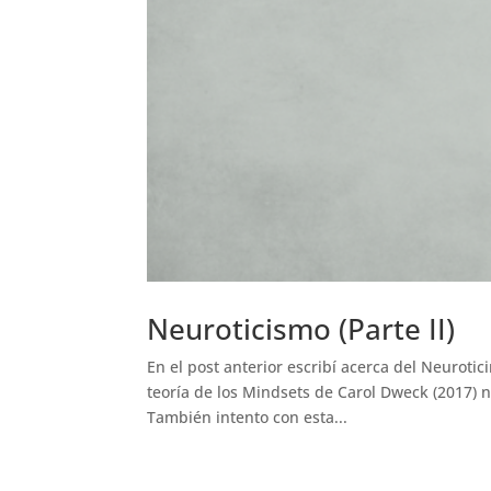
Neuroticismo (Parte II)
En el post anterior escribí acerca del Neurotic
teoría de los Mindsets de Carol Dweck (2017) 
También intento con esta...