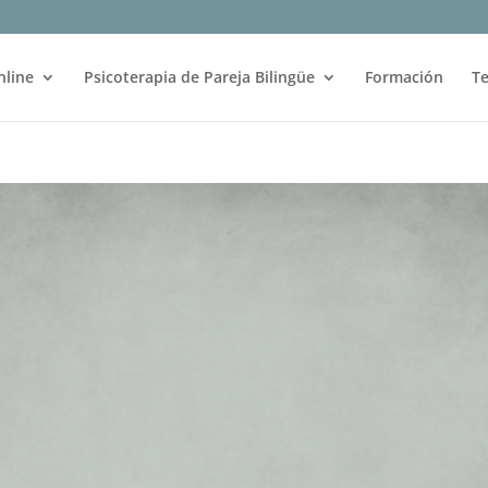
nline
Psicoterapia de Pareja Bilingüe
Formación
Te