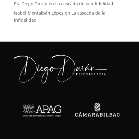
Ps. Diego Durán
en
La cascada de la infidelidad
Isabel Montalbán López
en
La cascada de la
infidelidad