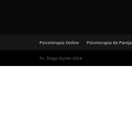
Psicoterapia Online
Psicoterapia de Pareja
Ps. Diego Durán 2024