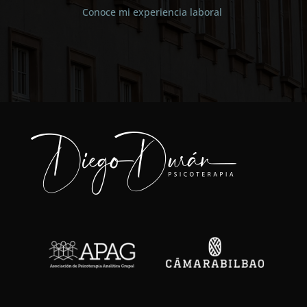
Conoce mi experiencia laboral